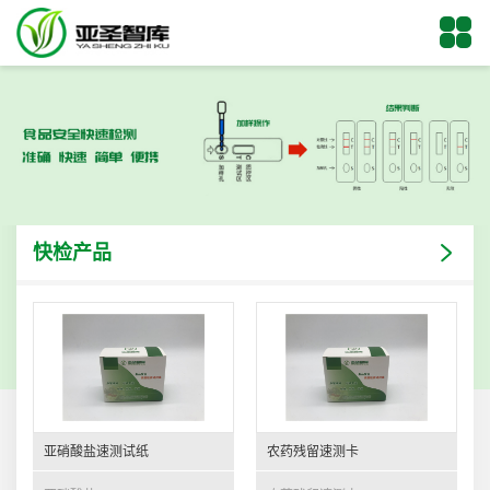
快检产品
亚硝酸盐速测试纸
农药残留速测卡