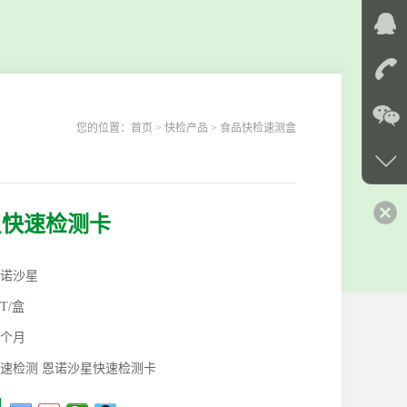
您的位置：
首页
> 快检产品 > 食品快检速测盒
星快速检测卡
诺沙星
0T/盒
2个月
速检测 恩诺沙星快速检测卡