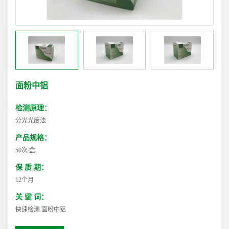
面粉中铝
检测原理：
分光光度法
产品规格：
50次/盒
保 质 期：
12个月
关 键 词：
快速检测 面粉中铝