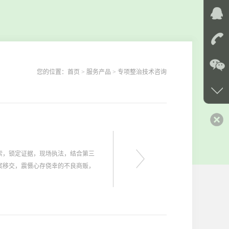
您的位置：
首页
> 服务产品 > 专项整治技术咨询
索，锁定证据，现场执法，结合第三
案移交，震慑心存侥幸的不良商贩，