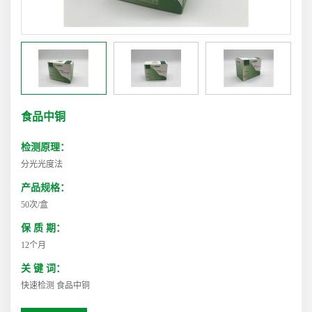
食品中铜
检测原理：
分光光度法
产品规格：
50次/盒
保 质 期：
12个月
关 键 词：
快速检测 食品中铜