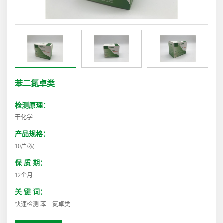
苯二氮卓类
检测原理：
干化学
产品规格：
10片/次
保 质 期：
12个月
关 键 词：
快速检测 苯二氮卓类