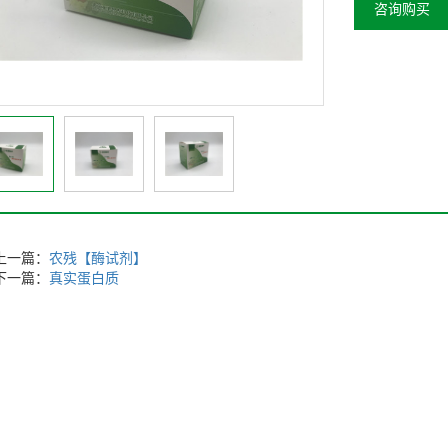
咨询购买
上一篇：
农残【酶试剂】
下一篇：
真实蛋白质