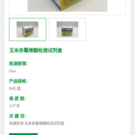
玉米赤霉烯酮检测试剂盒
检测原理：
Elisa
产品规格：
96孔/盒
保 质 期：
12个月
关 键 词：
快速检测 玉米赤霉烯酮检测试剂盒