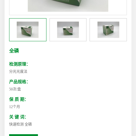
全磷
检测原理：
分光光度法
产品规格：
50次/盒
保 质 期：
12个月
关 键 词：
快速检测 全磷