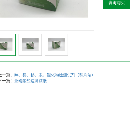
咨询购买
上一篇：
砷、锑、铋、汞、银化物检测试剂（铜片法）
下一篇：
亚硝酸盐速测试纸