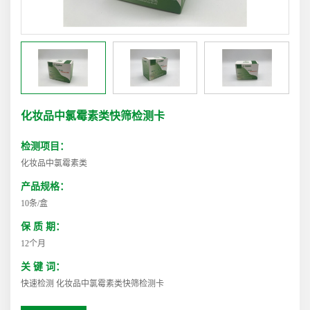
化妆品中氯霉素类快筛检测卡
检测项目：
化妆品中氯霉素类
产品规格：
10条/盒
保 质 期：
12个月
关 键 词：
快速检测 化妆品中氯霉素类快筛检测卡