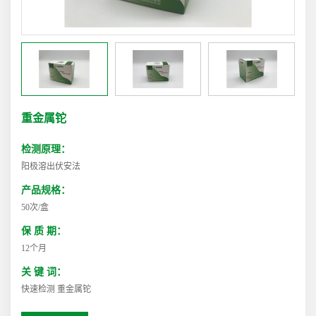
重金属铊
检测原理：
阳极溶出伏安法
产品规格：
50次/盒
保 质 期：
12个月
关 键 词：
快速检测 重金属铊