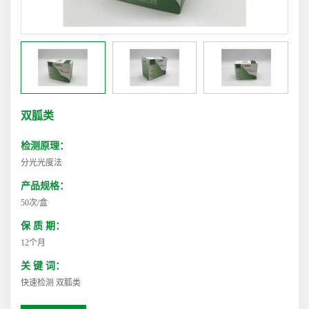
双胍类
检测原理：
分光光度法
产品规格：
50次/盒
保 质 期：
12个月
关 键 词：
快速检测 双胍类