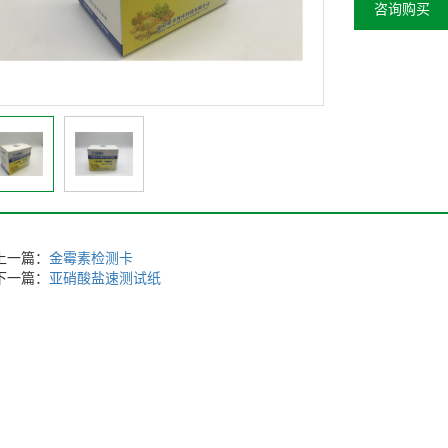
咨询购买
上一篇：
金霉素检测卡
下一篇：
亚硝酸盐速测试纸