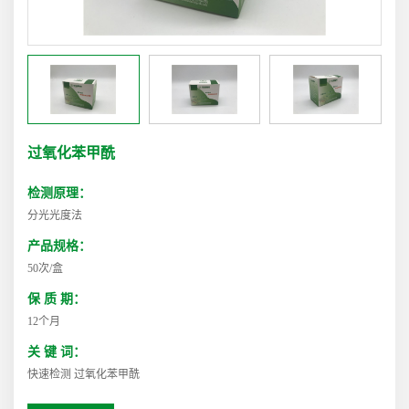
过氧化苯甲酰
检测原理：
分光光度法
产品规格：
50次/盒
保 质 期：
12个月
关 键 词：
快速检测 过氧化苯甲酰