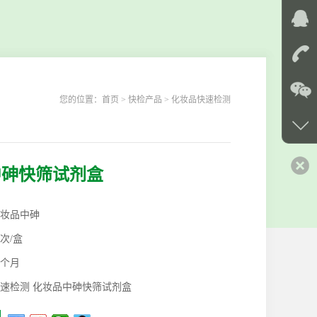
您的位置：
首页
> 快检产品 > 化妆品快速检测
中砷快筛试剂盒
妆品中砷
0次/盒
2个月
速检测 化妆品中砷快筛试剂盒