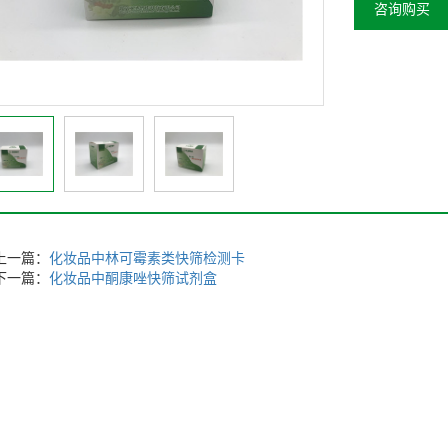
咨询购买
上一篇：
化妆品中林可霉素类快筛检测卡
下一篇：
化妆品中酮康唑快筛试剂盒