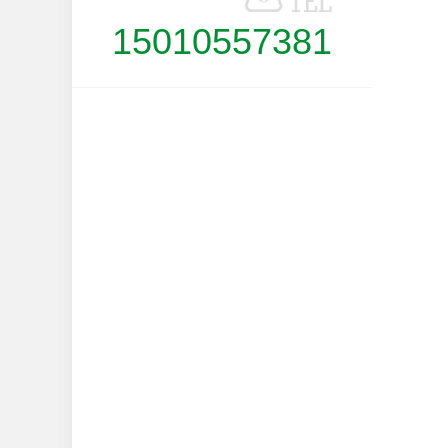
15010557381