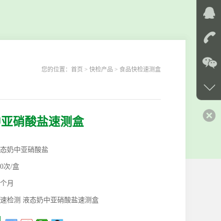
您的位置：
首页
> 快检产品 > 食品快检速测盒
中亚硝酸盐速测盒
态奶中亚硝酸盐
00次/盒
2个月
速检测 液态奶中亚硝酸盐速测盒