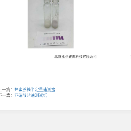
上一篇：
蜂蜜蔗糖半定量速测盒
下一篇：
亚硝酸盐速测试纸