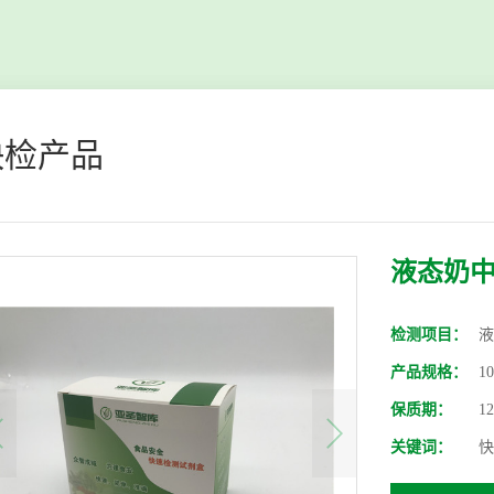
快检产品
液态奶
检测项目：
液
产品规格：
1
保质期：
1
关键词：
快