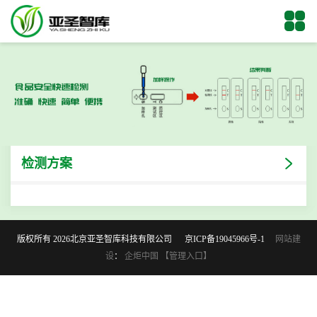
检测方案
版权所有 2026北京亚圣智库科技有限公司
京ICP备19045966号-1
网站建
设
：
企炬中国
【管理入口】