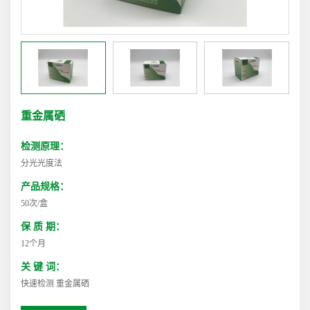
重金属硒
检测原理：
分光光度法
产品规格：
50次/盒
保 质 期：
12个月
关 键 词：
快速检测 重金属硒