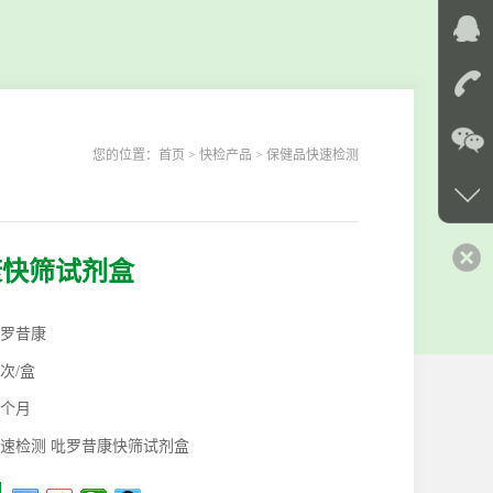
您的位置：
首页
> 快检产品 > 保健品快速检测
康快筛试剂盒
罗昔康
0次/盒
2个月
速检测 吡罗昔康快筛试剂盒