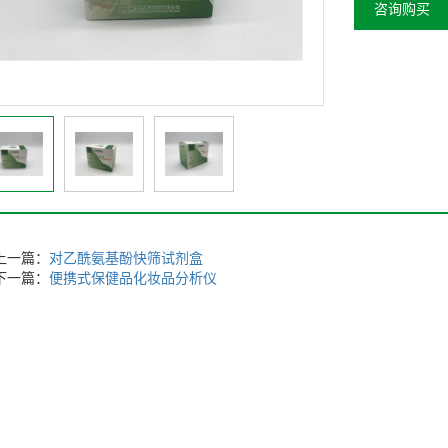
咨询购买
上一篇：
对乙酰氨基酚快筛试剂盒
下一篇：
便携式保健品化妆品分析仪