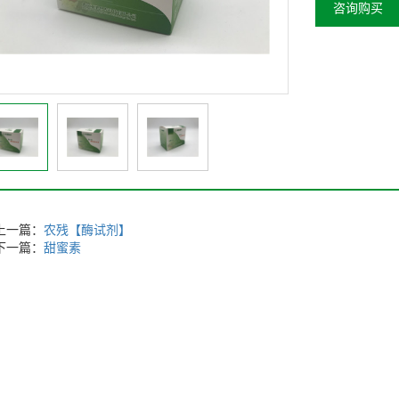
咨询购买
上一篇：
农残【酶试剂】
下一篇：
甜蜜素