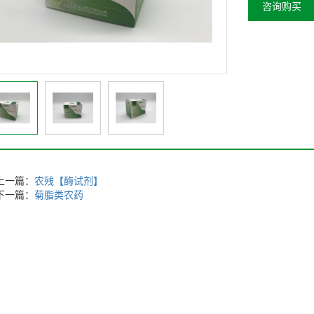
咨询购买
上一篇：
农残【酶试剂】
下一篇：
菊脂类农药