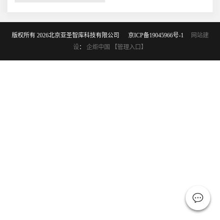
版权所有 2026北京亚圣智库科技有限公司
京ICP备19045966号-1
网站建
设
：
企炬中国
【管理入口】