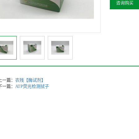
咨询购买
上一篇：
农残【酶试剂】
下一篇：
ATP荧光检测拭子