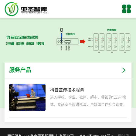
服务产品
科普宣传技术服务
进入学校、企业、社区、超市、餐馆的“五进”模
式，食品安全巡讲巡演，与媒体合作社会调查，
在中小学与幼儿园开设食品安全与营养课外课和
兴趣课。