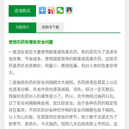
咨询购买
功能简介
说明书下载
使用农药有哪些安全问题
一是违反规定大量使用剧毒或高毒农药。有的菜农为了追求杀
虫效果、节省成本，使用国家禁用的剧毒或高毒农药。这些农
药虽然杀虫效果好，用量少，费用低廉，但对人体的危害非常
大。
二是施用农药的安全间隔期大大缩短。农药喷洒在蔬菜上以后
会逐渐分解，杀虫作用也逐渐减弱、消失。经过一定天数后，
残留的农药对人的毒性就小了。所以，农作物经过施药以后，
过了安全间隔期再食用，就比较安全。由于各种农药的稳定性
存在差异，不同农药对各种农作物的安全间隔期也各不相同。
让人忧心的是，在蔬菜供应紧张的季节，有少数不法菜农为了
抢季节、卖高价，今天施药，短短几天后就收割上市供应。这