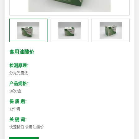
食用油酸价
检测原理：
分光光度法
产品规格：
50次/盒
保 质 期：
12个月
关 键 词：
快速检测 食用油酸价