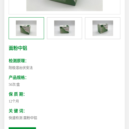
面粉中铝
检测原理：
阳极溶出伏安法
产品规格：
50次/盒
保 质 期：
12个月
关 键 词：
快速检测 面粉中铝