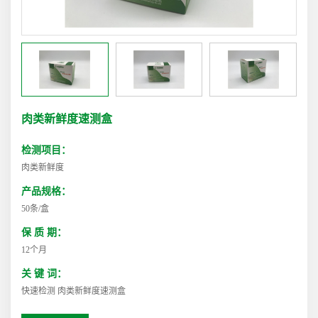
肉类新鲜度速测盒
检测项目：
肉类新鲜度
产品规格：
50条/盒
保 质 期：
12个月
关 键 词：
快速检测 肉类新鲜度速测盒