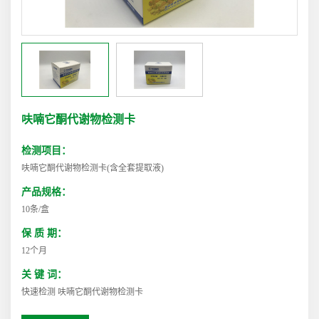
呋喃它酮代谢物检测卡
检测项目：
呋喃它酮代谢物检测卡(含全套提取液)
产品规格：
10条/盒
保 质 期：
12个月
关 键 词：
快速检测 呋喃它酮代谢物检测卡