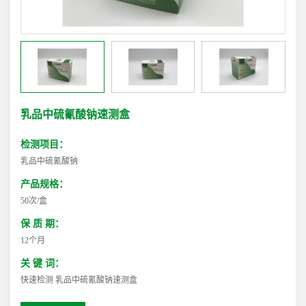
乳品中硫氰酸钠速测盒
检测项目：
乳品中硫氰酸钠
产品规格：
50次/盒
保 质 期：
12个月
关 键 词：
快速检测 乳品中硫氰酸钠速测盒