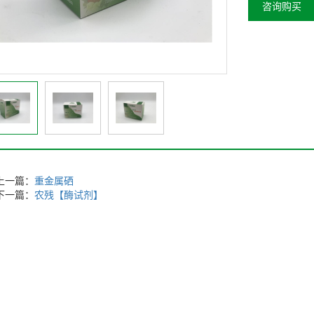
咨询购买
上一篇：
重金属硒
下一篇：
农残【酶试剂】