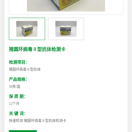
猪圆环病毒Ⅱ型抗体检测卡
检测项目：
猪圆环病毒Ⅱ型抗体
产品规格：
50条/盒
保 质 期：
12个月
关 键 词：
快速检测 猪圆环病毒Ⅱ型抗体检测卡