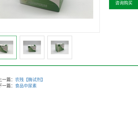
咨询购买
上一篇：
农残【酶试剂】
下一篇：
食品中尿素