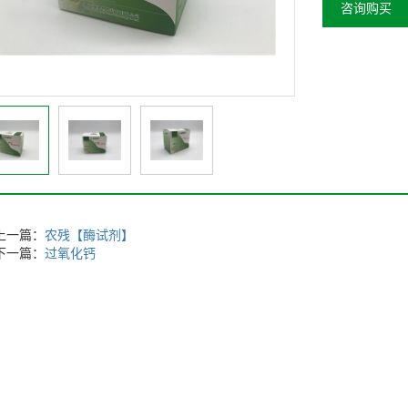
咨询购买
上一篇：
农残【酶试剂】
下一篇：
过氧化钙