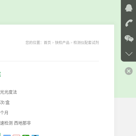
您的位置：
首页
> 快检产品 > 检测仪配套试剂
非
光光度法
0次/盒
2个月
速检测 西地那非