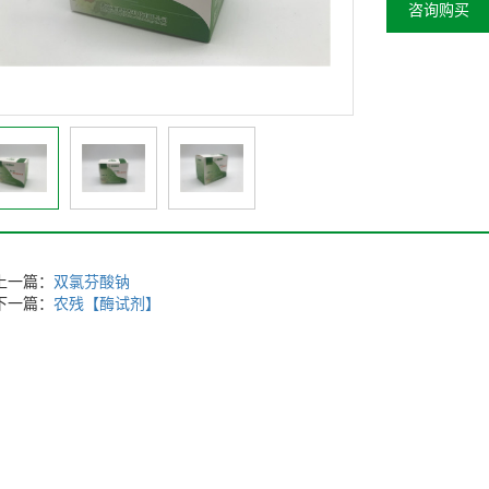
咨询购买
上一篇：
双氯芬酸钠
下一篇：
农残【酶试剂】