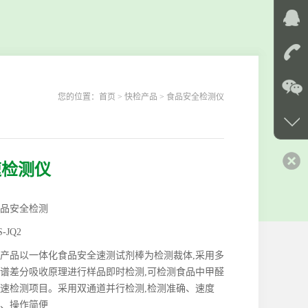
您的位置：
首页
> 快检产品 > 食品安全检测仪
速检测仪
品安全检测
S-JQ2
产品以一体化食品安全速测试剂棒为检测裁体,采用多
谱差分吸收原理进行样品即时检测,可检测食品中甲醛
速检测项目。采用双通道并行检测,检测准确、速度
、操作简便