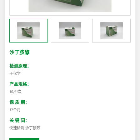
沙丁胺醇
检测原理：
干化学
产品规格：
10片/次
保 质 期：
12个月
关 键 词：
快速检测 沙丁胺醇