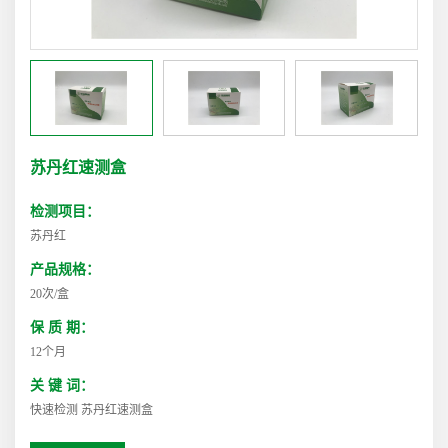
苏丹红速测盒
检测项目：
苏丹红
产品规格：
20次/盒
保 质 期：
12个月
关 键 词：
快速检测 苏丹红速测盒