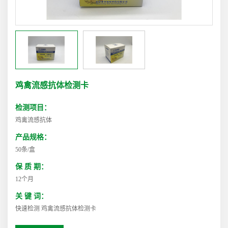
鸡禽流感抗体检测卡
检测项目：
鸡禽流感抗体
产品规格：
50条/盒
保 质 期：
12个月
关 键 词：
快速检测 鸡禽流感抗体检测卡