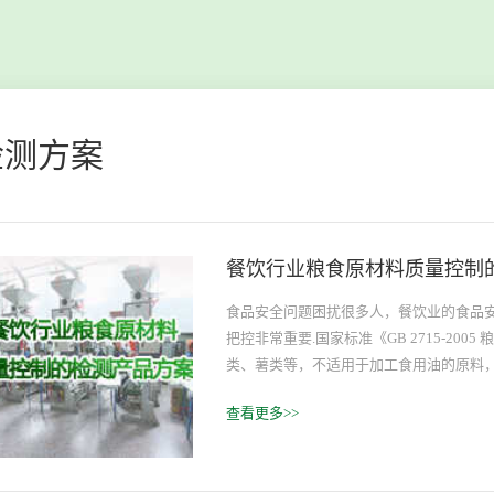
检测方案
餐饮行业粮食原材料质量控制
食品安全问题困扰很多人，餐饮业的食品
把控非常重要.国家标准《GB 2715-2
类、薯类等，不适用于加工食用油的原料
围内才能称之为合格品。
查看更多>>