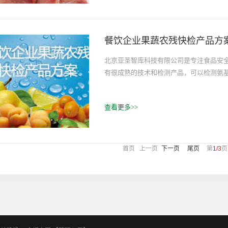
餐饮企业果蔬农残快检产品方
北京亚圣智库科技有限公司是专注食品安
有很成熟的技术和检测产品，可以检测氨
查看更多>>
首页 上一页
下一页
尾页
第
1/3
页