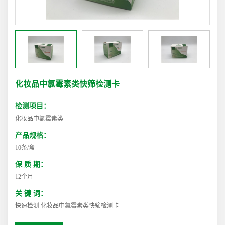
化妆品中氯霉素类快筛检测卡
检测项目：
化妆品中氯霉素类
产品规格：
10条/盒
保 质 期：
12个月
关 键 词：
快速检测 化妆品中氯霉素类快筛检测卡