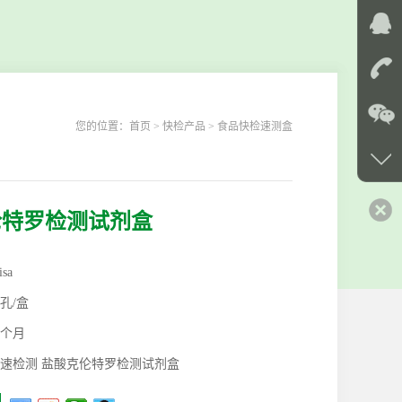
您的位置：
首页
> 快检产品 > 食品快检速测盒
伦特罗检测试剂盒
isa
6孔/盒
2个月
速检测 盐酸克伦特罗检测试剂盒