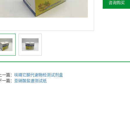
咨询购买
上一篇：
呋喃它酮代谢物检测试剂盒
下一篇：
亚硝酸盐速测试纸