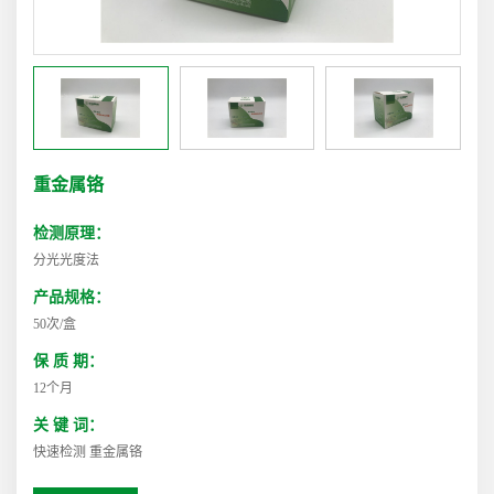
重金属铬
检测原理：
分光光度法
产品规格：
50次/盒
保 质 期：
12个月
关 键 词：
快速检测 重金属铬