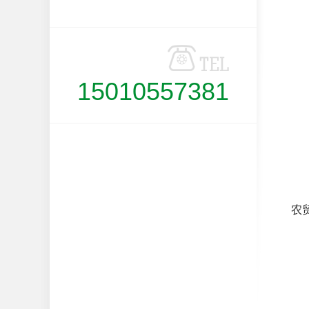
15010557381
农