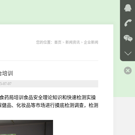
您的位置：
首页
> 新闻资讯 > 企业新闻
合培训
07-07
尔县食药局培训食品安全理论知识和快速检测实操
保健品、化妆品等市场进行摸底检测调查，检测