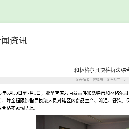
新闻资讯
和林格尔县快检执法综
发布作者：管理员 发布时间：2015-
015年6月30日至7月1日，亚圣智库为内蒙古呼和浩特市和林格
习，并全程跟踪指导执法人员对辖区内食品生产、流通、餐饮、
果合格率90%以上。