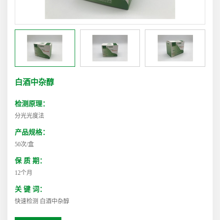
白酒中杂醇
检测原理：
分光光度法
产品规格：
50次/盒
保 质 期：
12个月
关 键 词：
快速检测 白酒中杂醇