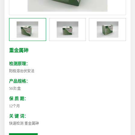
重金属砷
检测原理：
阳极溶出伏安法
产品规格：
50次/盒
保 质 期：
12个月
关 键 词：
快速检测 重金属砷