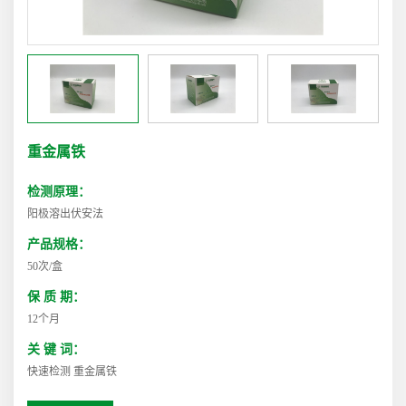
重金属铁
检测原理：
阳极溶出伏安法
产品规格：
50次/盒
保 质 期：
12个月
关 键 词：
快速检测 重金属铁